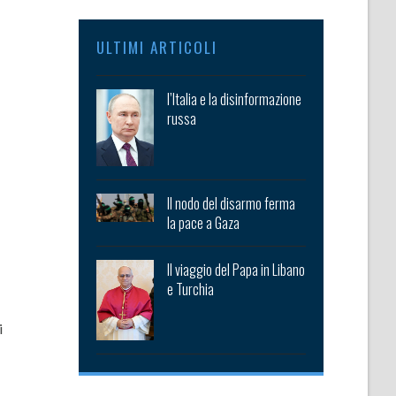
ULTIMI ARTICOLI
l’Italia e la disinformazione
russa
Il nodo del disarmo ferma
la pace a Gaza
Il viaggio del Papa in Libano
e Turchia
i