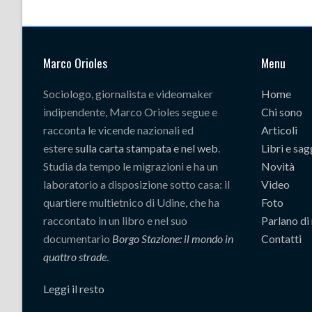
Marco Orioles
Menu
Sociologo, giornalista e videomaker
Home
indipendente, Marco Orioles segue e
Chi sono
racconta le vicende nazionali ed
Articoli
estere
sulla carta stampata e nel web
.
Libri e sag
Studia da tempo le migrazioni e ha un
Novità
laboratorio a disposizione sotto casa: il
Video
quartiere multietnico di Udine, che ha
Foto
raccontato in un libro e nel suo
Parlano di
documentario
Borgo Stazione: il mondo in
Contatti
quattro strade
.
Leggi il resto