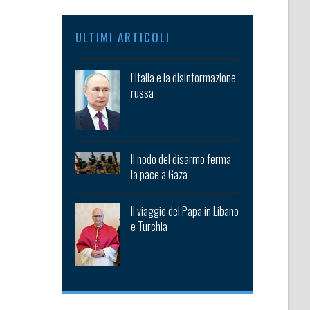
ULTIMI ARTICOLI
l’Italia e la disinformazione
russa
Il nodo del disarmo ferma
la pace a Gaza
Il viaggio del Papa in Libano
e Turchia