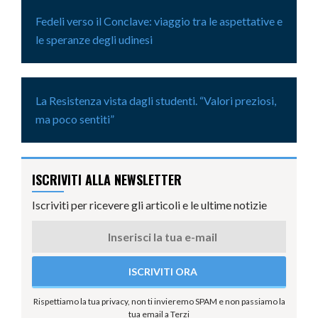
Fedeli verso il Conclave: viaggio tra le aspettative e
le speranze degli udinesi
La Resistenza vista dagli studenti. “Valori preziosi,
ma poco sentiti”
ISCRIVITI ALLA NEWSLETTER
Iscriviti per ricevere gli articoli e le ultime notizie
Rispettiamo la tua privacy, non ti invieremo SPAM e non passiamo la
tua email a Terzi