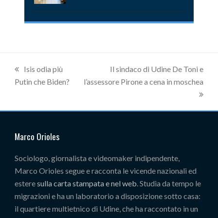
previous
Isis odia più
next
Il sindaco di Udine De Toni e
Putin che Biden?
post:
l’assessore Pirone a cena in moschea
post:
Marco Orioles
Sociologo, giornalista e videomaker indipendente,
Marco Orioles segue e racconta le vicende nazionali ed
estere
sulla carta stampata e nel web
. Studia da tempo le
migrazioni e ha un laboratorio a disposizione sotto casa:
il quartiere multietnico di Udine, che ha raccontato in un