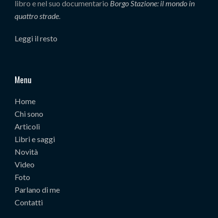
libro e nel suo documentario
Borgo Stazione: il mondo in
quattro strade
.
Leggi il resto
Menu
Home
Chi sono
Articoli
Libri e saggi
Novità
Video
Foto
Parlano di me
Contatti