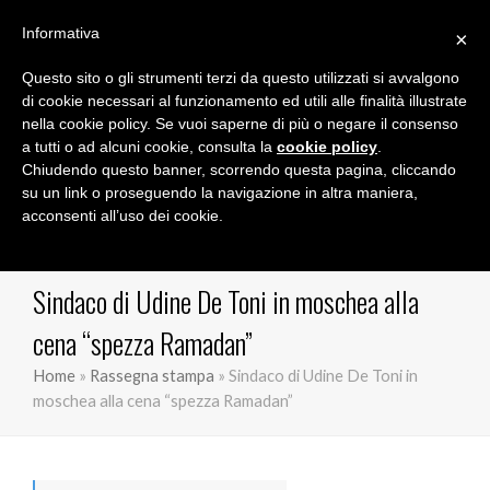
Informativa
×
Questo sito o gli strumenti terzi da questo utilizzati si avvalgono
Marco Orioles
di cookie necessari al funzionamento ed utili alle finalità illustrate
nella cookie policy. Se vuoi saperne di più o negare il consenso
a tutti o ad alcuni cookie, consulta la
cookie policy
.
Chiudendo questo banner, scorrendo questa pagina, cliccando
su un link o proseguendo la navigazione in altra maniera,
acconsenti all’uso dei cookie.
Sindaco di Udine De Toni in moschea alla
cena “spezza Ramadan”
Home
»
Rassegna stampa
»
Sindaco di Udine De Toni in
moschea alla cena “spezza Ramadan”