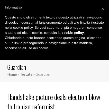
Informativa
×
Questo sito o gli strumenti terzi da questo utilizzati si avvalgono
Marco Orioles
di cookie necessari al funzionamento ed utili alle finalità illustrate
nella cookie policy. Se vuoi saperne di più o negare il consenso
a tutti o ad alcuni cookie, consulta la
cookie policy
.
Chiudendo questo banner, scorrendo questa pagina, cliccando
su un link o proseguendo la navigazione in altra maniera,
acconsenti all’uso dei cookie.
Guardian
Home
»
Testate
»
Guardian
Handshake picture deals election blow
to Iranian reformist