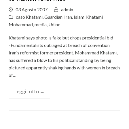
03 Agosto 2007
admin
caso Khatami
,
Guardian
,
Iran
,
Islam
,
Khatami
Mohammad
,
media
,
Udine
Khatami says photo is fake but drops presidential bid
· Fundamentalists outraged at breach of convention
Iran's reformist former president, Mohammad Khatami,
has suffered a blow to his political standing by being
pictured apparently shaking hands with women in breach
of…
Leggi tutto →