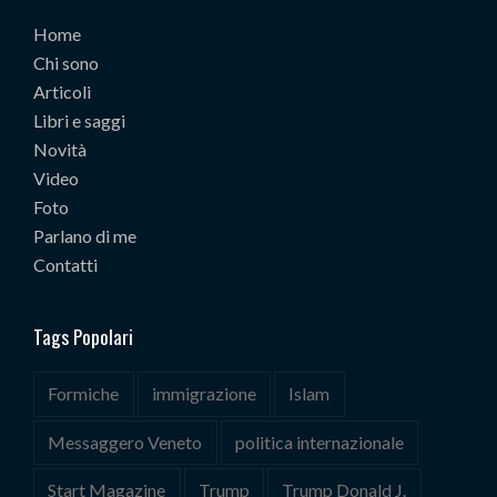
Home
Chi sono
Articoli
Libri e saggi
Novità
Video
Foto
Parlano di me
Contatti
Tags Popolari
Formiche
immigrazione
Islam
Messaggero Veneto
politica internazionale
Start Magazine
Trump
Trump Donald J.