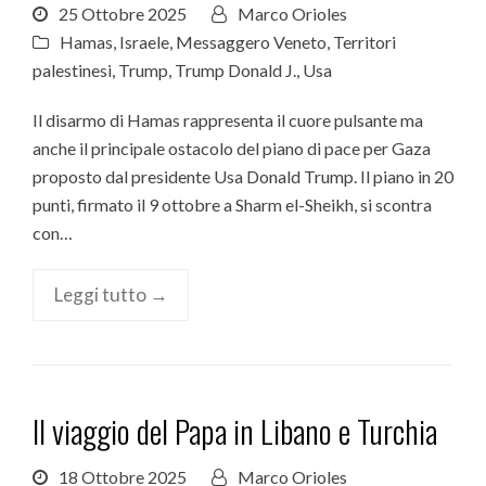
25 Ottobre 2025
Marco Orioles
Hamas
,
Israele
,
Messaggero Veneto
,
Territori
palestinesi
,
Trump
,
Trump Donald J.
,
Usa
Il disarmo di Hamas rappresenta il cuore pulsante ma
anche il principale ostacolo del piano di pace per Gaza
proposto dal presidente Usa Donald Trump. Il piano in 20
punti, firmato il 9 ottobre a Sharm el-Sheikh, si scontra
con…
Leggi tutto →
Il viaggio del Papa in Libano e Turchia
18 Ottobre 2025
Marco Orioles