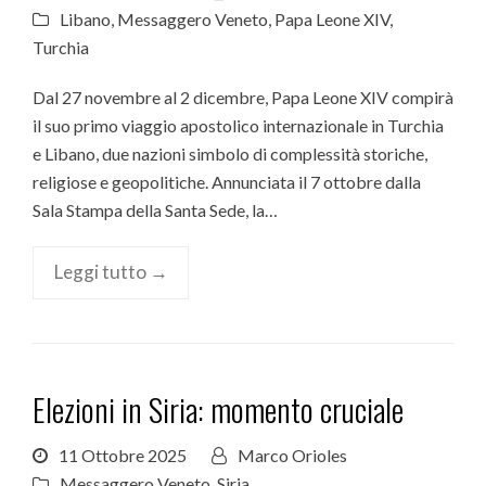
Libano
,
Messaggero Veneto
,
Papa Leone XIV
,
Turchia
Dal 27 novembre al 2 dicembre, Papa Leone XIV compirà
il suo primo viaggio apostolico internazionale in Turchia
e Libano, due nazioni simbolo di complessità storiche,
religiose e geopolitiche. Annunciata il 7 ottobre dalla
Sala Stampa della Santa Sede, la…
Leggi tutto →
Elezioni in Siria: momento cruciale
11 Ottobre 2025
Marco Orioles
Messaggero Veneto
,
Siria