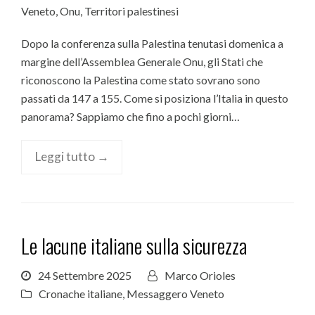
Veneto
,
Onu
,
Territori palestinesi
Dopo la conferenza sulla Palestina tenutasi domenica a
margine dell’Assemblea Generale Onu, gli Stati che
riconoscono la Palestina come stato sovrano sono
passati da 147 a 155. Come si posiziona l’Italia in questo
panorama? Sappiamo che fino a pochi giorni…
Leggi tutto →
Le lacune italiane sulla sicurezza
24 Settembre 2025
Marco Orioles
Cronache italiane
,
Messaggero Veneto