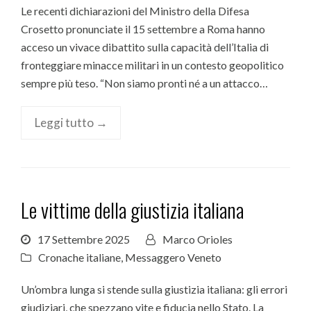
Le recenti dichiarazioni del Ministro della Difesa
Crosetto pronunciate il 15 settembre a Roma hanno
acceso un vivace dibattito sulla capacità dell’Italia di
fronteggiare minacce militari in un contesto geopolitico
sempre più teso. “Non siamo pronti né a un attacco…
Leggi tutto →
Le vittime della giustizia italiana
17 Settembre 2025
Marco Orioles
Cronache italiane
,
Messaggero Veneto
Un’ombra lunga si stende sulla giustizia italiana: gli errori
giudiziari, che spezzano vite e fiducia nello Stato. La