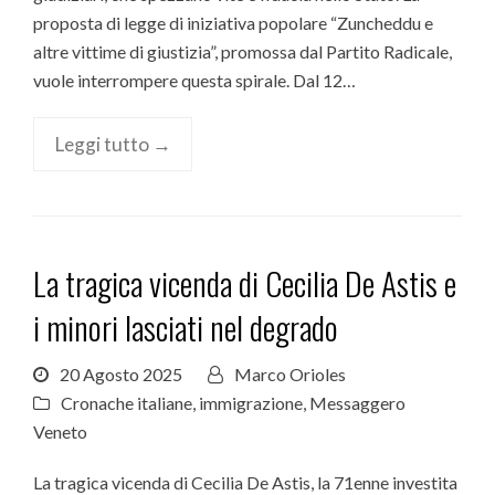
proposta di legge di iniziativa popolare “Zuncheddu e
altre vittime di giustizia”, promossa dal Partito Radicale,
vuole interrompere questa spirale. Dal 12…
Leggi tutto →
La tragica vicenda di Cecilia De Astis e
i minori lasciati nel degrado
20 Agosto 2025
Marco Orioles
Cronache italiane
,
immigrazione
,
Messaggero
Veneto
La tragica vicenda di Cecilia De Astis, la 71enne investita