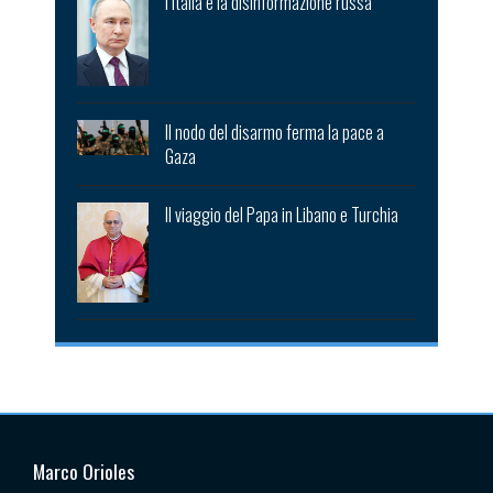
l’Italia e la disinformazione russa
Il nodo del disarmo ferma la pace a
Gaza
Il viaggio del Papa in Libano e Turchia
Marco Orioles