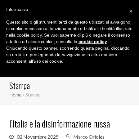
Informativa
×
Questo sito o gli strumenti terzi da questo utilizzati si avvalgono
Marco Orioles
di cookie necessari al funzionamento ed utili alle finalità illustrate
nella cookie policy. Se vuoi saperne di più o negare il consenso
a tutti o ad alcuni cookie, consulta la
cookie policy
.
Chiudendo questo banner, scorrendo questa pagina, cliccando
su un link o proseguendo la navigazione in altra maniera,
acconsenti all’uso dei cookie.
Stampa
Home
»
Stampa
l’Italia e la disinformazione russa
02 Novembre 2025
Marco Orioles