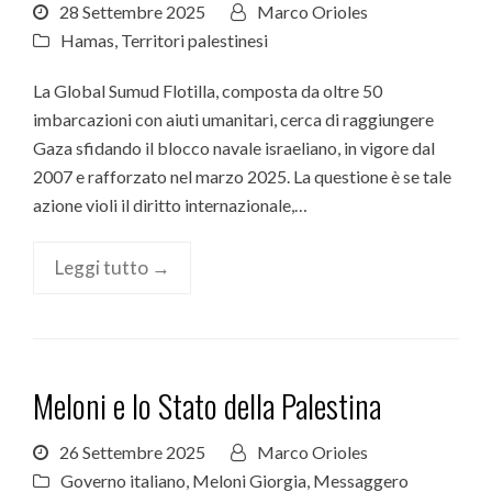
28 Settembre 2025
Marco Orioles
Hamas
,
Territori palestinesi
La Global Sumud Flotilla, composta da oltre 50
imbarcazioni con aiuti umanitari, cerca di raggiungere
Gaza sfidando il blocco navale israeliano, in vigore dal
2007 e rafforzato nel marzo 2025. La questione è se tale
azione violi il diritto internazionale,…
Leggi tutto →
Meloni e lo Stato della Palestina
26 Settembre 2025
Marco Orioles
Governo italiano
,
Meloni Giorgia
,
Messaggero