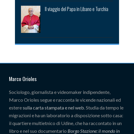
Il viaggio del Papa in Libano e Turchia
Marco Orioles
Sociologo, giornalista e videomaker indipendente,
Marco Orioles segue e racconta le vicende nazionali ed
estere
sulla carta stampata e nel web
. Studia da tempo le
migrazioni e ha un laboratorio a disposizione sotto casa:
il quartiere multietnico di Udine, che ha raccontato in un
libro e nel suo documentario
Borgo Stazione: il mondo in