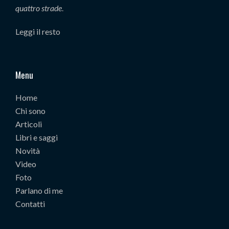
quattro strade
.
Leggi il resto
Menu
Home
Chi sono
Articoli
Libri e saggi
Novità
Video
Foto
Parlano di me
Contatti