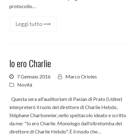
protocollo…
Leggi tutto ⟶
Io ero Charlie
7 Gennaio 2016
Marco Orioles
Novità
Questa sera all'auditorium di Pasian di Prato (Udine)
interpreterò il ruolo del direttore di Charlie Hebdo,
Stéphane Charbonnier, nello spettacolo ideato e scritto
da me: "Io ero Charlie. Monologo dall'oltretomba del
direttore di Charlie Hebdo". È il modo che…