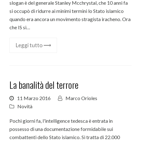
slogan è del generale Stanley Mcchrystal, che 10 anni fa
si occupò di ridurre ai minimi termini lo Stato islamico
quando era ancora un movimento stragista iracheno. Ora
che IS si…
Leggi tutto ⟶
La banalità del terrore
11 Marzo 2016
Marco Orioles
Novità
Pochi giorni fa, l'intelligence tedesca è entrata in
possesso di una documentazione formidabile sui
combattenti dello Stato islamico. Si tratta di 22.000