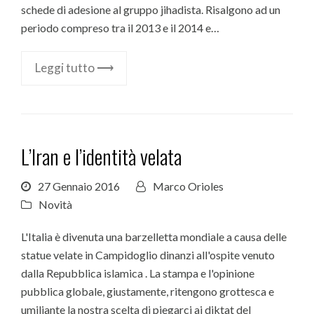
schede di adesione al gruppo jihadista. Risalgono ad un
periodo compreso tra il 2013 e il 2014 e…
Leggi tutto ⟶
L’Iran e l’identità velata
27 Gennaio 2016
Marco Orioles
Novità
L'Italia è divenuta una barzelletta mondiale a causa delle
statue velate in Campidoglio dinanzi all'ospite venuto
dalla Repubblica islamica . La stampa e l'opinione
pubblica globale, giustamente, ritengono grottesca e
umiliante la nostra scelta di piegarci ai diktat del