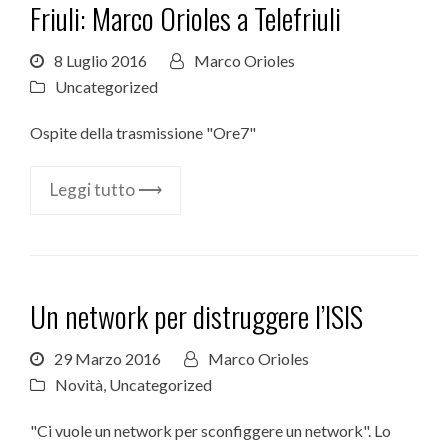
Friuli: Marco Orioles a Telefriuli
8 Luglio 2016
Marco Orioles
Uncategorized
Ospite della trasmissione "Ore7"
Leggi tutto ⟶
Un network per distruggere l’ISIS
29 Marzo 2016
Marco Orioles
Novità
,
Uncategorized
"Ci vuole un network per sconfiggere un network". Lo