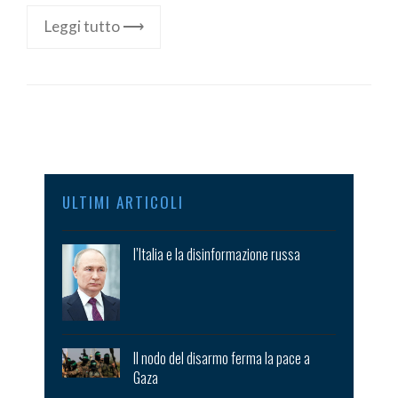
Leggi tutto ⟶
ULTIMI ARTICOLI
l’Italia e la disinformazione russa
Il nodo del disarmo ferma la pace a
Gaza