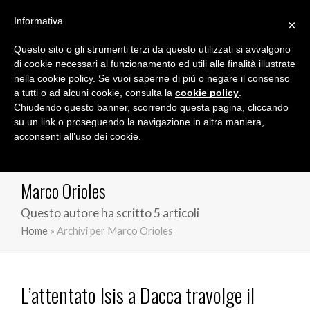
Informativa
×
Questo sito o gli strumenti terzi da questo utilizzati si avvalgono
Marco Orioles
di cookie necessari al funzionamento ed utili alle finalità illustrate
nella cookie policy. Se vuoi saperne di più o negare il consenso
a tutti o ad alcuni cookie, consulta la
cookie policy
.
Chiudendo questo banner, scorrendo questa pagina, cliccando
su un link o proseguendo la navigazione in altra maniera,
acconsenti all’uso dei cookie.
Marco Orioles
Questo autore ha scritto 5 articoli
Home
»
Archivi per Marco Orioles
L’attentato Isis a Dacca travolge il