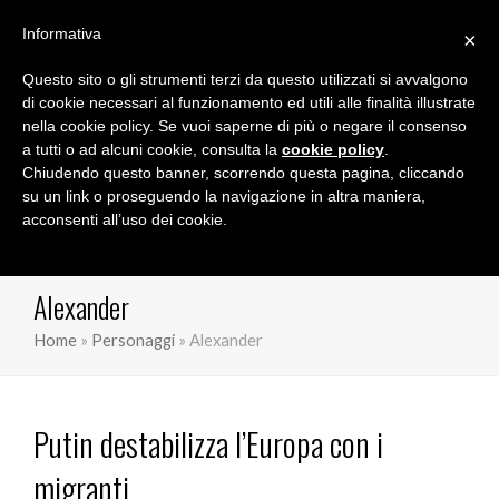
Informativa
×
Questo sito o gli strumenti terzi da questo utilizzati si avvalgono
Marco Orioles
di cookie necessari al funzionamento ed utili alle finalità illustrate
nella cookie policy. Se vuoi saperne di più o negare il consenso
a tutti o ad alcuni cookie, consulta la
cookie policy
.
Chiudendo questo banner, scorrendo questa pagina, cliccando
su un link o proseguendo la navigazione in altra maniera,
acconsenti all’uso dei cookie.
Alexander
Home
»
Personaggi
»
Alexander
Putin destabilizza l’Europa con i
migranti