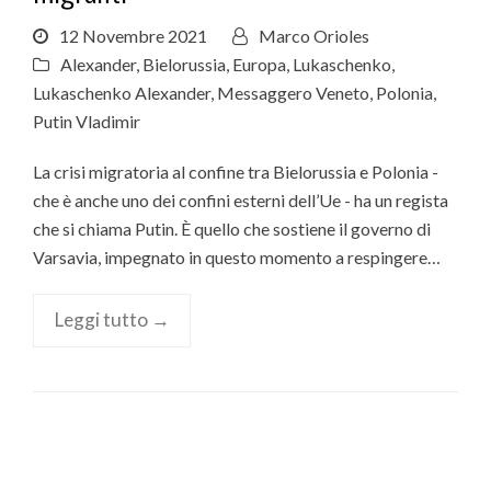
12 Novembre 2021
Marco Orioles
Alexander
,
Bielorussia
,
Europa
,
Lukaschenko
,
Lukaschenko Alexander
,
Messaggero Veneto
,
Polonia
,
Putin Vladimir
La crisi migratoria al confine tra Bielorussia e Polonia -
che è anche uno dei confini esterni dell’Ue - ha un regista
che si chiama Putin. È quello che sostiene il governo di
Varsavia, impegnato in questo momento a respingere…
Leggi tutto →