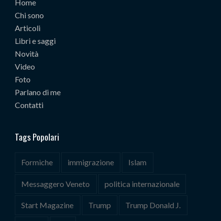
Home
Chi sono
Articoli
Libri e saggi
Novità
Video
Foto
Parlano di me
Contatti
Tags Popolari
Formiche
immigrazione
Islam
Messaggero Veneto
politica internazionale
Start Magazine
Trump
Trump Donald J.