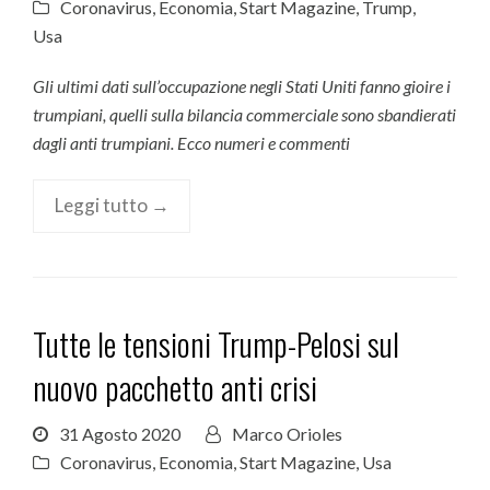
Coronavirus
,
Economia
,
Start Magazine
,
Trump
,
Usa
Gli ultimi dati sull’occupazione negli Stati Uniti fanno gioire i
trumpiani, quelli sulla bilancia commerciale sono sbandierati
dagli anti trumpiani. Ecco numeri e commenti
Leggi tutto →
Tutte le tensioni Trump-Pelosi sul
nuovo pacchetto anti crisi
31 Agosto 2020
Marco Orioles
Coronavirus
,
Economia
,
Start Magazine
,
Usa