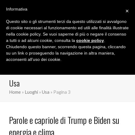
Informativa
×
Questo sito o gli strumenti terzi da questo utilizzati si avvalgono
Marco Orioles
di cookie necessari al funzionamento ed utili alle finalità illustrate
nella cookie policy. Se vuoi saperne di più o negare il consenso
a tutti o ad alcuni cookie, consulta la
cookie policy
.
Chiudendo questo banner, scorrendo questa pagina, cliccando
su un link o proseguendo la navigazione in altra maniera,
acconsenti all’uso dei cookie.
Usa
Home
»
Luoghi
»
Usa
»
Pagina 3
Parole e capriole di Trump e Biden su
energia e clima