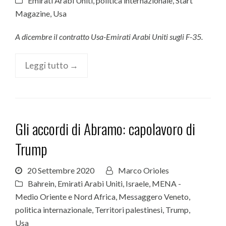
Emirati Arabi Uniti
,
politica internazionale
,
Start
Magazine
,
Usa
A dicembre il contratto Usa-Emirati Arabi Uniti sugli F-35.
Leggi tutto →
Gli accordi di Abramo: capolavoro di
Trump
20 Settembre 2020
Marco Orioles
Bahrein
,
Emirati Arabi Uniti
,
Israele
,
MENA -
Medio Oriente e Nord Africa
,
Messaggero Veneto
,
politica internazionale
,
Territori palestinesi
,
Trump
,
Usa