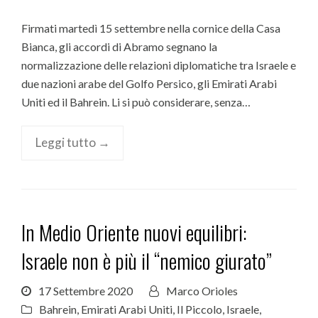
Firmati martedì 15 settembre nella cornice della Casa
Bianca, gli accordi di Abramo segnano la
normalizzazione delle relazioni diplomatiche tra Israele e
due nazioni arabe del Golfo Persico, gli Emirati Arabi
Uniti ed il Bahrein. Li si può considerare, senza…
Leggi tutto →
In Medio Oriente nuovi equilibri:
Israele non è più il “nemico giurato”
17 Settembre 2020
Marco Orioles
Bahrein
,
Emirati Arabi Uniti
,
Il Piccolo
,
Israele
,