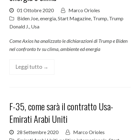
01 Ottobre 2020
Marco Orioles
Biden Joe
,
energia
,
Start Magazine
,
Trump
,
Trump
Donald J.
,
Usa
Come Axios ha analizzato le dichiarazioni di Trump e Biden
nel confronto tv su clima, ambiente ed energia
Leggi tutto →
F-35, come sarà il contratto Usa-
Emirati Arabi Uniti
28 Settembre 2020
Marco Orioles