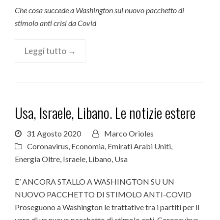
Che cosa succede a Washington sul nuovo pacchetto di
stimolo anti crisi da Covid
Leggi tutto →
Usa, Israele, Libano. Le notizie estere
31 Agosto 2020
Marco Orioles
Coronavirus
,
Economia
,
Emirati Arabi Uniti
,
Energia Oltre
,
Israele
,
Libano
,
Usa
E’ ANCORA STALLO A WASHINGTON SU UN
NUOVO PACCHETTO DI STIMOLO ANTI-COVID
Proseguono a Washington le trattative tra i partiti per il
varo di un nuovo pacchetto di stimolo anti-Coronavirus,