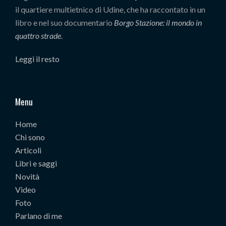
il quartiere multietnico di Udine, che ha raccontato in un
libro e nel suo documentario
Borgo Stazione: il mondo in
quattro strade
.
Leggi il resto
Menu
Home
Chi sono
Articoli
Libri e saggi
Novità
Video
Foto
Parlano di me