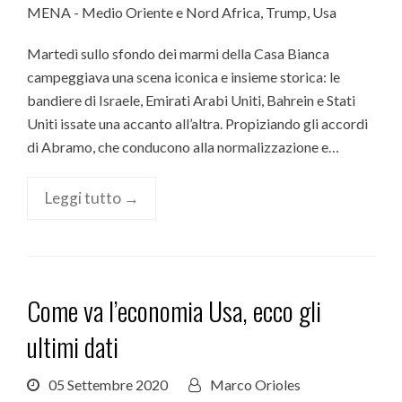
MENA - Medio Oriente e Nord Africa
,
Trump
,
Usa
Martedì sullo sfondo dei marmi della Casa Bianca
campeggiava una scena iconica e insieme storica: le
bandiere di Israele, Emirati Arabi Uniti, Bahrein e Stati
Uniti issate una accanto all’altra. Propiziando gli accordi
di Abramo, che conducono alla normalizzazione e…
Leggi tutto →
Come va l’economia Usa, ecco gli
ultimi dati
05 Settembre 2020
Marco Orioles