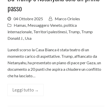
passo
04 Ottobre 2025
Marco Orioles
Hamas
,
Messaggero Veneto
,
politica
internazionale
,
Territori palestinesi
,
Trump
,
Trump
Donald J.
,
Usa
Lunedì scorso la Casa Bianca è stata teatro di un
momento carico di aspettative. Trump, affiancato da
Netanyahu, ha presentato un piano di pace per Gaza, un
documento a 20 punti che aspira a chiudere un conflitto
che ha lasciato…
Leggi tutto →