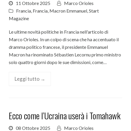
11 Ottobre 2025
Marco Orioles
Francia
,
Francia
,
Macron Emmanuel
,
Start
Magazine
Le ultime novità politiche in Francia nell'articolo di
Marco Orioles. In un colpo di scena che ha accentuato il
dramma politico francese, il presidente Emmanuel
Macron ha rinominato Sébastien Lecornu primo ministro
solo quattro giorni dopo le sue dimissioni, come…
Leggi tutto →
Ecco come l’Ucraina userà i Tomahawk
08 Ottobre 2025
Marco Orioles