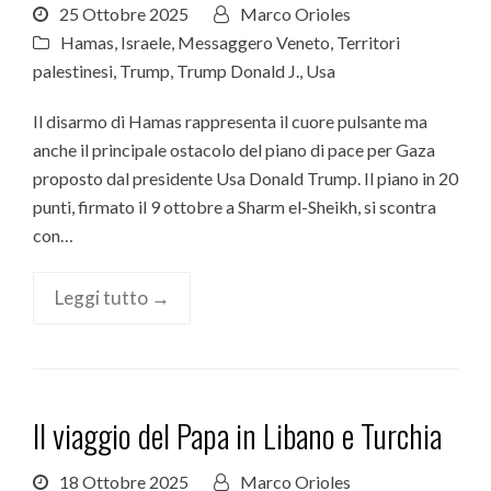
25 Ottobre 2025
Marco Orioles
Hamas
,
Israele
,
Messaggero Veneto
,
Territori
palestinesi
,
Trump
,
Trump Donald J.
,
Usa
Il disarmo di Hamas rappresenta il cuore pulsante ma
anche il principale ostacolo del piano di pace per Gaza
proposto dal presidente Usa Donald Trump. Il piano in 20
punti, firmato il 9 ottobre a Sharm el-Sheikh, si scontra
con…
Leggi tutto →
Il viaggio del Papa in Libano e Turchia
18 Ottobre 2025
Marco Orioles