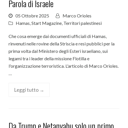
Parola di Israele
05 Ottobre 2025
Marco Orioles
Hamas
,
Start Magazine
,
Territori palestinesi
Che cosa emerge dai documenti ufficiali di Hamas,
rinvenuti nelle rovine della Striscia e resi pubblici per la
prima volta dal Ministero degli Esteri israeliano, sui
legami tra i leader della missione Flotilla e
l'organizzazione terroristica. L'articolo di Marco Orioles.
…
Leggi tutto →
Da Trump e Netanyahu solo un primo