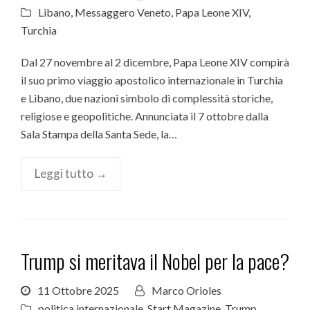
Libano
,
Messaggero Veneto
,
Papa Leone XIV
,
Turchia
Dal 27 novembre al 2 dicembre, Papa Leone XIV compirà
il suo primo viaggio apostolico internazionale in Turchia
e Libano, due nazioni simbolo di complessità storiche,
religiose e geopolitiche. Annunciata il 7 ottobre dalla
Sala Stampa della Santa Sede, la…
Leggi tutto →
Trump si meritava il Nobel per la pace?
11 Ottobre 2025
Marco Orioles
politica internazionale
,
Start Magazine
,
Trump
,