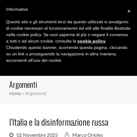
Informativa
×
Questo sito o gli strumenti terzi da questo utilizzati si avvalgono
Marco Orioles
di cookie necessari al funzionamento ed utili alle finalità illustrate
nella cookie policy. Se vuoi saperne di più o negare il consenso
a tutti o ad alcuni cookie, consulta la
cookie policy
.
Chiudendo questo banner, scorrendo questa pagina, cliccando
su un link o proseguendo la navigazione in altra maniera,
acconsenti all’uso dei cookie.
Argomenti
Home
»
Argomenti
l’Italia e la disinformazione russa
02 Novembre 2025
Marco Orioles