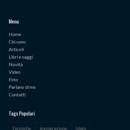
Menu
Home
Chi sono
Articoli
Libri e saggi
Novità
Video
Foto
Parlano di me
Contatti
Tags Popolari
Formiche
immigrazione
Islam