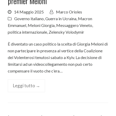
premier Meloni
14 Maggio 2025
Marco Orioles
Governo italiano
,
Guerra in Ucraina
,
Macron
Emmanuel
,
Meloni Giorgia
,
Messaggero Veneto
,
politica internazionale
,
Zelensky Volodymir
È diventato un caso politico la scelta di Giorgia Meloni di
non partecipare in presenza al vertice della Coalizione
dei Volenterosi tenutosi sabato a Kyiv. La decisione di
limitarsi ad un videocollegamento non può certo
compensare il vuoto che c’era…
Leggi tutto →