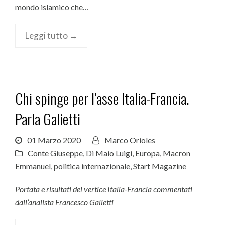
mondo islamico che…
Leggi tutto →
Chi spinge per l’asse Italia-Francia.
Parla Galietti
01 Marzo 2020
Marco Orioles
Conte Giuseppe
,
Di Maio Luigi
,
Europa
,
Macron
Emmanuel
,
politica internazionale
,
Start Magazine
Portata e risultati del vertice Italia-Francia commentati
dall’analista Francesco Galietti