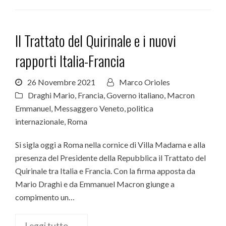
Il Trattato del Quirinale e i nuovi
rapporti Italia-Francia
26 Novembre 2021
Marco Orioles
Draghi Mario
,
Francia
,
Governo italiano
,
Macron
Emmanuel
,
Messaggero Veneto
,
politica
internazionale
,
Roma
Si sigla oggi a Roma nella cornice di Villa Madama e alla
presenza del Presidente della Repubblica il Trattato del
Quirinale tra Italia e Francia. Con la firma apposta da
Mario Draghi e da Emmanuel Macron giunge a
compimento un…
Leggi tutto →