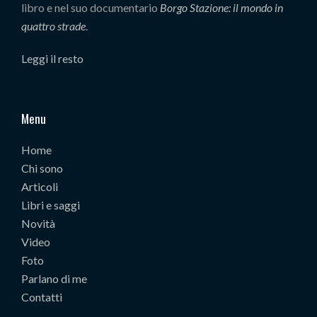
libro e nel suo documentario
Borgo Stazione: il mondo in
quattro strade
.
Leggi il resto
Menu
Home
Chi sono
Articoli
Libri e saggi
Novità
Video
Foto
Parlano di me
Contatti