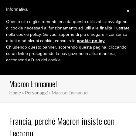
Informativa
×
Questo sito o gli strumenti terzi da questo utilizzati si avvalgono
Marco Orioles
di cookie necessari al funzionamento ed utili alle finalità illustrate
nella cookie policy. Se vuoi saperne di più o negare il consenso
a tutti o ad alcuni cookie, consulta la
cookie policy
.
Chiudendo questo banner, scorrendo questa pagina, cliccando
su un link o proseguendo la navigazione in altra maniera,
acconsenti all’uso dei cookie.
Macron Emmanuel
Home
»
Personaggi
»
Macron Emmanuel
Francia, perché Macron insiste con
Lecornu