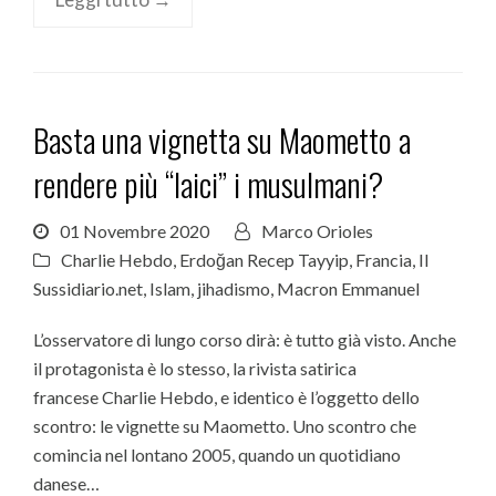
Basta una vignetta su Maometto a
rendere più “laici” i musulmani?
01 Novembre 2020
Marco Orioles
Charlie Hebdo
,
Erdoğan Recep Tayyip
,
Francia
,
Il
Sussidiario.net
,
Islam
,
jihadismo
,
Macron Emmanuel
L’osservatore di lungo corso dirà: è tutto già visto. Anche
il protagonista è lo stesso, la rivista satirica
francese Charlie Hebdo, e identico è l’oggetto dello
scontro: le vignette su Maometto. Uno scontro che
comincia nel lontano 2005, quando un quotidiano
danese…