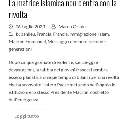
La matrice islamica non c’entra con la
rivolta
06 Luglio 2023
Marco Orioles
b
,
banlieu
,
Francia
,
Francia
,
immigrazione
,
Islam
,
Macron Emmanuel
,
Messaggero Veneto
,
seconde
generazioni
Dopo cinque giornate di violenze, saccheggi e
devastazioni, la rabbia dei giovani francesi sembra
essersi placata. È dunque tempo di bilanci per una rivolta
che ha sconvolto l’intero Paese mettendo nell’angolo le
istituzioni e lo stesso Presidente Macron, costretto
dall’emergenza…
Leggi tutto →