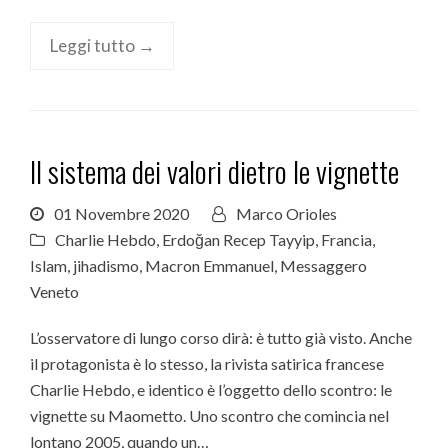
Leggi tutto →
Il sistema dei valori dietro le vignette
01 Novembre 2020
Marco Orioles
Charlie Hebdo
,
Erdoğan Recep Tayyip
,
Francia
,
Islam
,
jihadismo
,
Macron Emmanuel
,
Messaggero
Veneto
L’osservatore di lungo corso dirà: è tutto già visto. Anche
il protagonista è lo stesso, la rivista satirica francese
Charlie Hebdo, e identico è l’oggetto dello scontro: le
vignette su Maometto. Uno scontro che comincia nel
lontano 2005, quando un…