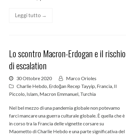
Leggi tutto →
Lo scontro Macron-Erdogan e il rischio
di escalation
30 Ottobre 2020
Marco Orioles
Charlie Hebdo
,
Erdoğan Recep Tayyip
,
Francia
,
Il
Piccolo
,
Islam
,
Macron Emmanuel
,
Turchia
Nel bel mezzo di una pandemia globale non potevamo
farci mancare una guerra culturale globale. È quella che è
in corso tra la Francia delle vignette corsare su
Maometto di Charlie Hebdo e una parte significativa del