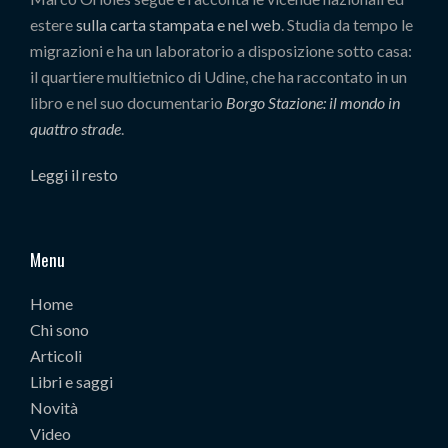
estere
sulla carta stampata e nel web
. Studia da tempo le
migrazioni e ha un laboratorio a disposizione sotto casa:
il quartiere multietnico di Udine, che ha raccontato in un
libro e nel suo documentario
Borgo Stazione: il mondo in
quattro strade
.
Leggi il resto
Menu
Home
Chi sono
Articoli
Libri e saggi
Novità
Video