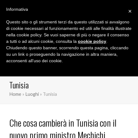
Informativa
×
Questo sito o gli strumenti terzi da questo utilizzati si avvalgono
Marco Orioles
di cookie necessari al funzionamento ed utili alle finalità illustrate
nella cookie policy. Se vuoi saperne di più o negare il consenso
a tutti o ad alcuni cookie, consulta la
cookie policy
.
Chiudendo questo banner, scorrendo questa pagina, cliccando
su un link o proseguendo la navigazione in altra maniera,
acconsenti all’uso dei cookie.
Tunisia
Home
»
Luoghi
»
Tunisia
Che cosa cambierà in Tunisia con il
nuovo primo ministro Mechichi