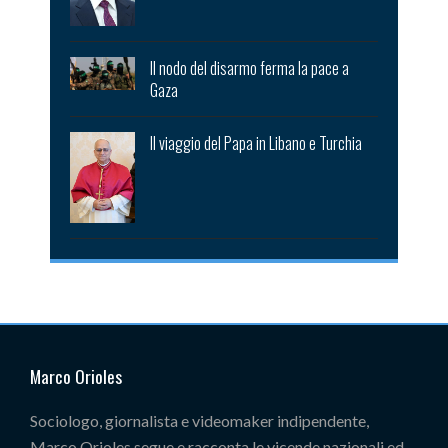
Il nodo del disarmo ferma la pace a
Gaza
Il viaggio del Papa in Libano e Turchia
Marco Orioles
Sociologo, giornalista e videomaker indipendente,
Marco Orioles segue e racconta le vicende nazionali ed