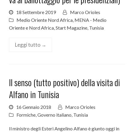
18 Settembre 2019
Marco Orioles
Medio Oriente Nord Africa
,
MENA - Medio
Oriente e Nord Africa
,
Start Magazine
,
Tunisia
Leggi tutto →
Il senso (tutto positivo) della visita di
Alfano in Tunisia
16 Gennaio 2018
Marco Orioles
Formiche
,
Governo italiano
,
Tunisia
Il ministro degli Esteri Angelino Alfano è giunto oggi in