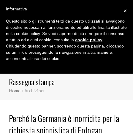
Informativa
×
Questo sito o gli strumenti terzi da questo utilizzati si avvalgono
Marco Orioles
di cookie necessari al funzionamento ed utili alle finalità illustrate
nella cookie policy. Se vuoi saperne di più o negare il consenso
a tutti o ad alcuni cookie, consulta la
cookie policy
.
Chiudendo questo banner, scorrendo questa pagina, cliccando
su un link o proseguendo la navigazione in altra maniera,
acconsenti all’uso dei cookie.
Rassegna stampa
Home
»
Archivi per
Perché la Germania è inorridita per la
richiesta spionistica di Erdogan