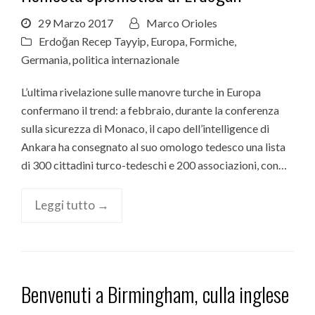
29 Marzo 2017
Marco Orioles
Erdoğan Recep Tayyip
,
Europa
,
Formiche
,
Germania
,
politica internazionale
L’ultima rivelazione sulle manovre turche in Europa
confermano il trend: a febbraio, durante la conferenza
sulla sicurezza di Monaco, il capo dell’intelligence di
Ankara ha consegnato al suo omologo tedesco una lista
di 300 cittadini turco-tedeschi e 200 associazioni, con…
Leggi tutto →
Benvenuti a Birmingham, culla inglese