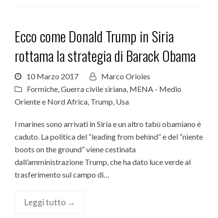
Ecco come Donald Trump in Siria
rottama la strategia di Barack Obama
10 Marzo 2017
Marco Orioles
Formiche
,
Guerra civile siriana
,
MENA - Medio
Oriente e Nord Africa
,
Trump
,
Usa
I marines sono arrivati in Siria e un altro tabù obamiano è
caduto. La politica del “leading from behind” e del “niente
boots on the ground” viene cestinata
dall’amministrazione Trump, che ha dato luce verde al
trasferimento sul campo di…
Leggi tutto →