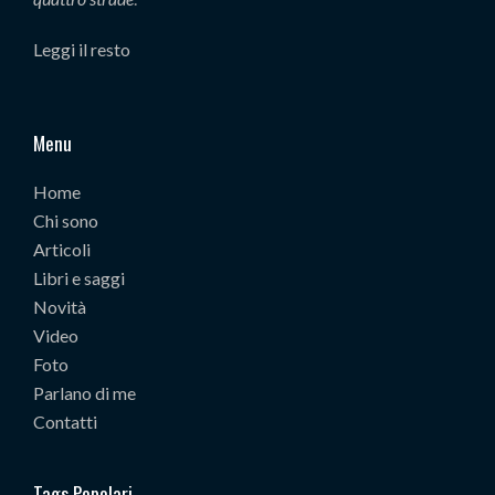
Leggi il resto
Menu
Home
Chi sono
Articoli
Libri e saggi
Novità
Video
Foto
Parlano di me
Contatti
Tags Popolari