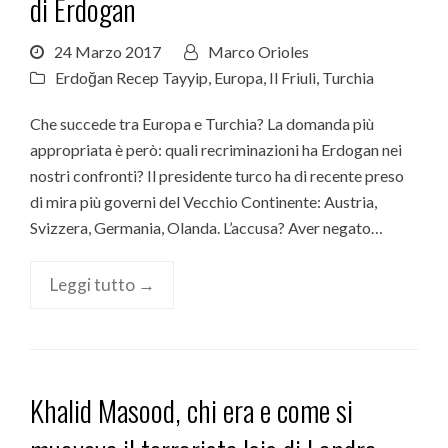
di Erdogan
24 Marzo 2017
Marco Orioles
Erdoğan Recep Tayyip
,
Europa
,
Il Friuli
,
Turchia
Che succede tra Europa e Turchia? La domanda più
appropriata è però: quali recriminazioni ha Erdogan nei
nostri confronti? Il presidente turco ha di recente preso
di mira più governi del Vecchio Continente: Austria,
Svizzera, Germania, Olanda. L’accusa? Aver negato…
Leggi tutto →
Khalid Masood, chi era e come si