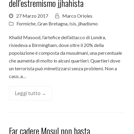
dell’estremismo jjhahista
27 Marzo 2017
Marco Orioles
Formiche
,
Gran Bretagna
,
Isis
,
jihadismo
Khalid Masood, l’artefice dell’attacco di Londra,
risiedeva a Birmingham, dove oltre il 20% della
popolazione è composta da musulmani, una percentuale
che aumenta di molto in alcuni quartieri. Quartieri dove
un terrorista può mimetizzarsi senza problemi. Non a
caso, a…
Leggi tutto →
Far cadere Mosul non basta