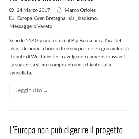
24 Marzo 2017
Marco Orioles
Europa
,
Gran Bretagna
,
Isis
,
jihadismo
,
Messaggero Veneto
Sono le 14.40 quando sotto il Big Ben scocca l’ora del
jihad. Un uomo a bordo di un suv percorre a gran velocità
il ponte di Westminster, travolgendo numerosi passanti.
La sua corsa si interrompe con uno schianto sulla
cancellata…
Leggi tutto →
L’Europa non può digerire il progetto