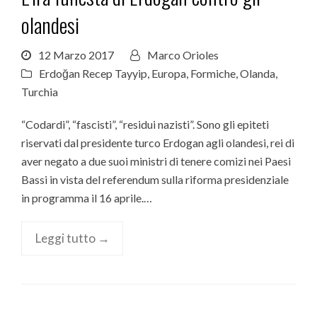
olandesi
12 Marzo 2017
Marco Orioles
Erdoğan Recep Tayyip
,
Europa
,
Formiche
,
Olanda
,
Turchia
“Codardi”, “fascisti”, “residui nazisti”. Sono gli epiteti
riservati dal presidente turco Erdogan agli olandesi, rei di
aver negato a due suoi ministri di tenere comizi nei Paesi
Bassi in vista del referendum sulla riforma presidenziale
in programma il 16 aprile.…
Leggi tutto →