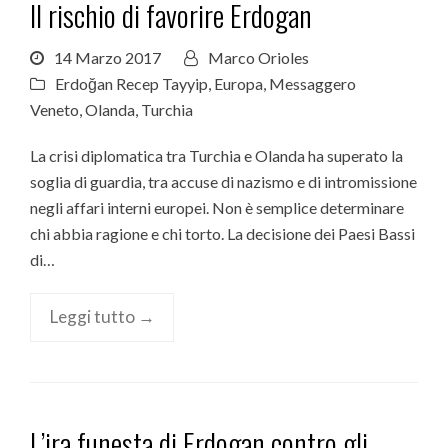
Il rischio di favorire Erdogan
14 Marzo 2017
Marco Orioles
Erdoğan Recep Tayyip
,
Europa
,
Messaggero
Veneto
,
Olanda
,
Turchia
La crisi diplomatica tra Turchia e Olanda ha superato la
soglia di guardia, tra accuse di nazismo e di intromissione
negli affari interni europei. Non è semplice determinare
chi abbia ragione e chi torto. La decisione dei Paesi Bassi
di…
Leggi tutto →
L’ira funesta di Erdogan contro gli