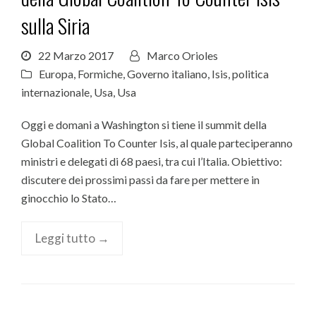
sulla Siria
22 Marzo 2017
Marco Orioles
Europa
,
Formiche
,
Governo italiano
,
Isis
,
politica
internazionale
,
Usa
,
Usa
Oggi e domani a Washington si tiene il summit della
Global Coalition To Counter Isis, al quale parteciperanno
ministri e delegati di 68 paesi, tra cui l’Italia. Obiettivo:
discutere dei prossimi passi da fare per mettere in
ginocchio lo Stato…
Leggi tutto →