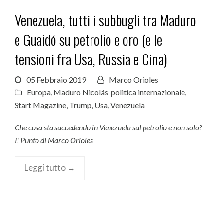
Venezuela, tutti i subbugli tra Maduro
e Guaidó su petrolio e oro (e le
tensioni fra Usa, Russia e Cina)
05 Febbraio 2019
Marco Orioles
Europa
,
Maduro Nicolás
,
politica internazionale
,
Start Magazine
,
Trump
,
Usa
,
Venezuela
Che cosa sta succedendo in Venezuela sul petrolio e non solo?
Il Punto di Marco Orioles
Leggi tutto →