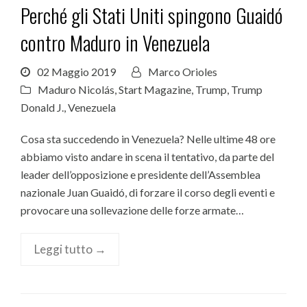
Perché gli Stati Uniti spingono Guaidó
contro Maduro in Venezuela
02 Maggio 2019
Marco Orioles
Maduro Nicolás
,
Start Magazine
,
Trump
,
Trump
Donald J.
,
Venezuela
Cosa sta succedendo in Venezuela? Nelle ultime 48 ore
abbiamo visto andare in scena il tentativo, da parte del
leader dell’opposizione e presidente dell’Assemblea
nazionale Juan Guaidó, di forzare il corso degli eventi e
provocare una sollevazione delle forze armate…
Leggi tutto →