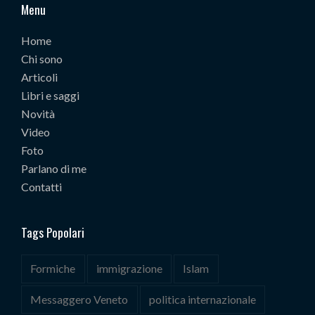
Menu
Home
Chi sono
Articoli
Libri e saggi
Novità
Video
Foto
Parlano di me
Contatti
Tags Popolari
Formiche
immigrazione
Islam
Messaggero Veneto
politica internazionale