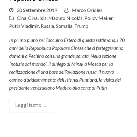
30 Settembre 2019
Marco Orioles
Cina
,
Cina
,
Isis
,
Maduro Nicolás
,
Policy Maker
,
Putin Vladimir
,
Russia
,
Somalia
,
Trump
In primo piano nel Taccuino Estero di questa settimana, i 70
anni della Repubblica Popolare Cinese che si festeggeranno
domani a Pechino con una grande parata. Nella sezione
“notizie dal mondo”, il diniego di Minsk a Mosca per la
realizzazione di una base dell’aviazione russa, il nuovo
campo d’addestramento dell’Isis nel Puntland, la visita del
presidente venezuelano Maduro alla corte di Putin
Leggi tutto →