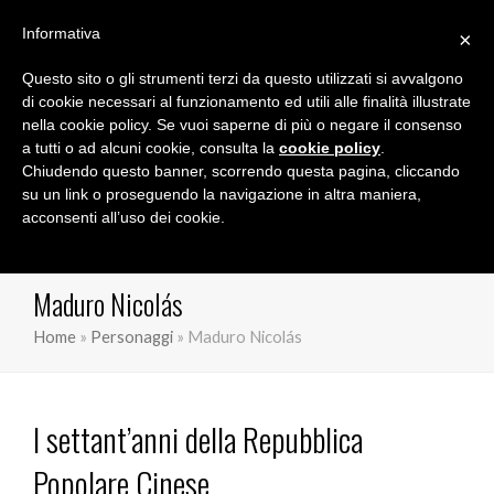
Informativa
×
Questo sito o gli strumenti terzi da questo utilizzati si avvalgono
Marco Orioles
di cookie necessari al funzionamento ed utili alle finalità illustrate
nella cookie policy. Se vuoi saperne di più o negare il consenso
a tutti o ad alcuni cookie, consulta la
cookie policy
.
Chiudendo questo banner, scorrendo questa pagina, cliccando
su un link o proseguendo la navigazione in altra maniera,
acconsenti all’uso dei cookie.
Maduro Nicolás
Home
»
Personaggi
»
Maduro Nicolás
I settant’anni della Repubblica
Popolare Cinese